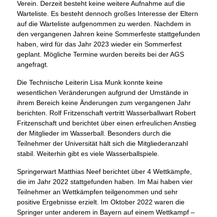
Verein. Derzeit besteht keine weitere Aufnahme auf die
Warteliste. Es besteht dennoch großes Interesse der Eltern
auf die Warteliste aufgenommen zu werden. Nachdem in
den vergangenen Jahren keine Sommerfeste stattgefunden
haben, wird für das Jahr 2023 wieder ein Sommerfest
geplant. Mögliche Termine wurden bereits bei der AGS
angefragt.
Die Technische Leiterin Lisa Munk konnte keine
wesentlichen Veränderungen aufgrund der Umstände in
ihrem Bereich keine Änderungen zum vergangenen Jahr
berichten. Rolf Fritzenschaft vertritt Wasserballwart Robert
Fritzenschaft und berichtet über einen erfreulichen Anstieg
der Mitglieder im Wasserball. Besonders durch die
Teilnehmer der Universität hält sich die Mitgliederanzahl
stabil. Weiterhin gibt es viele Wasserballspiele.
Springerwart Matthias Neef berichtet über 4 Wettkämpfe,
die im Jahr 2022 stattgefunden haben. Im Mai haben vier
Teilnehmer an Wettkämpfen teilgenommen und sehr
positive Ergebnisse erzielt. Im Oktober 2022 waren die
Springer unter anderem in Bayern auf einem Wettkampf –