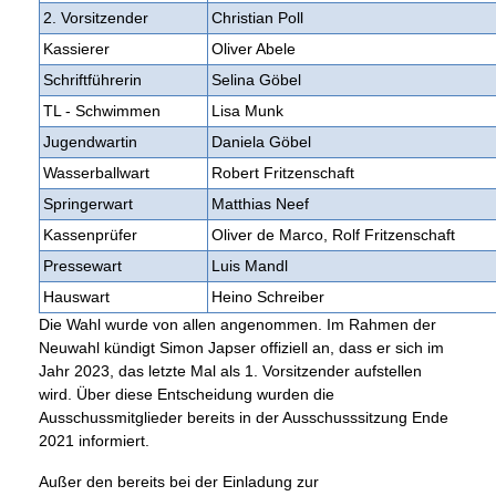
2. Vorsitzender
Christian Poll
Kassierer
Oliver Abele
Schriftführerin
Selina Göbel
TL - Schwimmen
Lisa Munk
Jugendwartin
Daniela Göbel
Wasserballwart
Robert Fritzenschaft
Springerwart
Matthias Neef
Kassenprüfer
Oliver de Marco, Rolf Fritzenschaft
Pressewart
Luis Mandl
Hauswart
Heino Schreiber
Die Wahl wurde von allen angenommen. Im Rahmen der
Neuwahl kündigt Simon Japser offiziell an, dass er sich im
Jahr 2023, das letzte Mal als 1. Vorsitzender aufstellen
wird. Über diese Entscheidung wurden die
Ausschussmitglieder bereits in der Ausschusssitzung Ende
2021 informiert.
Außer den bereits bei der Einladung zur