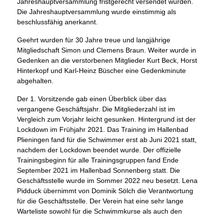
Jahreshauptversammlung fristgerecht versendet wurden.
Die Jahreshauptversammlung wurde einstimmig als
beschlussfähig anerkannt.
Geehrt wurden für 30 Jahre treue und langjährige
Mitgliedschaft Simon und Clemens Braun. Weiter wurde in
Gedenken an die verstorbenen Mitglieder Kurt Beck, Horst
Hinterkopf und Karl-Heinz Büscher eine Gedenkminute
abgehalten.
Der 1. Vorsitzende gab einen Überblick über das
vergangene Geschäftsjahr. Die Mitgliederzahl ist im
Vergleich zum Vorjahr leicht gesunken. Hintergrund ist der
Lockdown im Frühjahr 2021. Das Training im Hallenbad
Plieningen fand für die Schwimmer erst ab Juni 2021 statt,
nachdem der Lockdown beendet wurde. Der offizielle
Trainingsbeginn für alle Trainingsgruppen fand Ende
September 2021 im Hallenbad Sonnenberg statt. Die
Geschäftsstelle wurde im Sommer 2022 neu besetzt. Lena
Pidduck übernimmt von Dominik Sölch die Verantwortung
für die Geschäftsstelle. Der Verein hat eine sehr lange
Warteliste sowohl für die Schwimmkurse als auch den