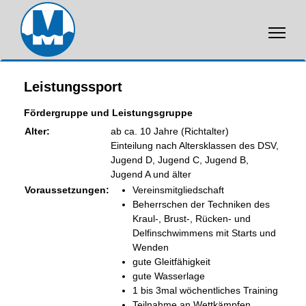
Leistungssport
Fördergruppe und Leistungsgruppe
Alter:
ab ca. 10 Jahre (Richtalter)
Einteilung nach Altersklassen des DSV,
Jugend D, Jugend C, Jugend B,
Jugend A und älter
Voraussetzungen:
Vereinsmitgliedschaft
Beherrschen der Techniken des
Kraul-, Brust-, Rücken- und
Delfinschwimmens mit Starts und
Wenden
gute Gleitfähigkeit
gute Wasserlage
1 bis 3mal wöchentliches Training
Teilnahme an Wettkämpfen