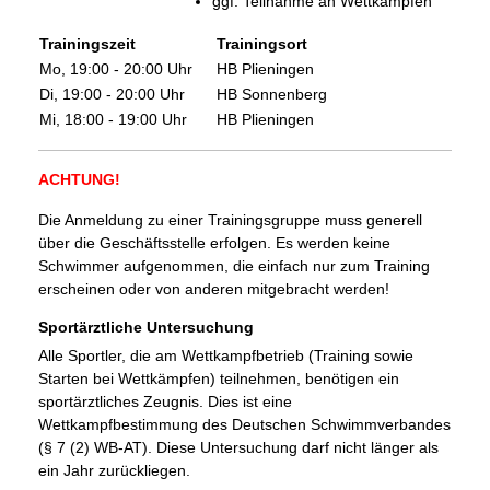
ggf. Teilnahme an Wettkämpfen
Trainingszeit
Trainingsort
Mo, 19:00 - 20:00 Uhr
HB Plieningen
Di, 19:00 - 20:00 Uhr
HB Sonnenberg
Mi, 18:00 - 19:00 Uhr
HB Plieningen
ACHTUNG!
Die Anmeldung zu einer Trainingsgruppe muss generell
über die Geschäftsstelle erfolgen. Es werden keine
Schwimmer aufgenommen, die einfach nur zum Training
erscheinen oder von anderen mitgebracht werden!
Sportärztliche Untersuchung
Alle Sportler, die am Wettkampfbetrieb (Training sowie
Starten bei Wettkämpfen) teilnehmen, benötigen ein
sportärztliches Zeugnis. Dies ist eine
Wettkampfbestimmung des Deutschen Schwimmverbandes
(§ 7 (2) WB-AT). Diese Untersuchung darf nicht länger als
ein Jahr zurückliegen.