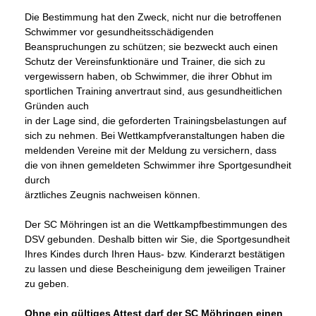
Die Bestimmung hat den Zweck, nicht nur die betroffenen
Schwimmer vor gesundheitsschädigenden
Beanspruchungen zu schützen; sie bezweckt auch einen
Schutz der Vereinsfunktionäre und Trainer, die sich zu
vergewissern haben, ob Schwimmer, die ihrer Obhut im
sportlichen Training anvertraut sind, aus gesundheitlichen
Gründen auch
in der Lage sind, die geforderten Trainingsbelastungen auf
sich zu nehmen. Bei Wettkampfveranstaltungen haben die
meldenden Vereine mit der Meldung zu versichern, dass
die von ihnen gemeldeten Schwimmer ihre Sportgesundheit
durch
ärztliches Zeugnis nachweisen können.
Der SC Möhringen ist an die Wettkampfbestimmungen des
DSV gebunden. Deshalb bitten wir Sie, die Sportgesundheit
Ihres Kindes durch Ihren Haus- bzw. Kinderarzt bestätigen
zu lassen und diese Bescheinigung dem jeweiligen Trainer
zu geben.
Ohne ein gültiges Attest darf der SC Möhringen einen