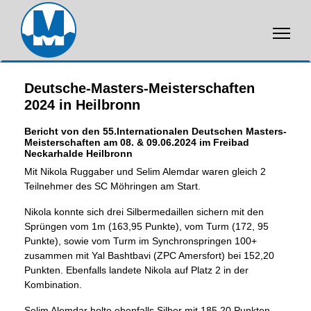
Deutsche-Masters-Meisterschaften
2024 in Heilbronn
Bericht von den 55.Internationalen Deutschen Masters-
Meisterschaften am 08. & 09.06.2024 im Freibad
Neckarhalde Heilbronn
Mit Nikola Ruggaber und Selim Alemdar waren gleich 2
Teilnehmer des SC Möhringen am Start.
Nikola konnte sich drei Silbermedaillen sichern mit den
Sprüngen vom 1m (163,95 Punkte), vom Turm (172, 95
Punkte), sowie vom Turm im Synchronspringen 100+
zusammen mit Yal Bashtbavi (ZPC Amersfort) bei 152,20
Punkten. Ebenfalls landete Nikola auf Platz 2 in der
Kombination.
Selim Alemdar holte ebenfalls Silber mit 185,20 Punkten