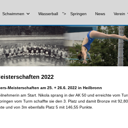
Schwimmen
Wasserball
">
Springen
News
Verein
eisterschaften 2022
rs-Meisterschaften am 25. + 26.6. 2022 in Heilbronn
lnehmerin am Start. Nikola sprang in der AK 50 und erreichte vom Tur
pringen vom Turm schaffte sie den 3. Platz und damit Bronze mit 92,80
te und von 3m ebenfalls Platz 5 mit 146,55 Punkte.